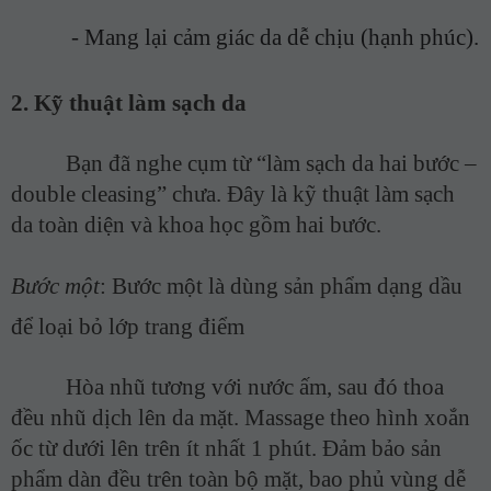
-
Mang lại cảm giác da dễ chịu (hạnh phúc).
2.
Kỹ thuật làm sạch da
Bạn đã nghe cụm từ “làm sạch da hai bước –
double cleasing” chưa. Đây là kỹ thuật làm sạch
da toàn diện và khoa học gồm hai bước.
Bước một
: Bước một là dùng sản phẩm dạng dầu
để loại bỏ lớp trang điểm
Hòa nhũ tương với nước ấm, sau đó thoa
đều nhũ dịch lên da mặt. Massage theo hình xoắn
ốc từ dưới lên trên ít nhất 1 phút. Đảm bảo sản
phẩm dàn đều trên toàn bộ mặt, bao phủ vùng dễ