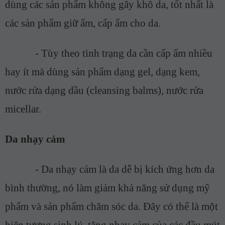
dùng các sản phẩm không gây khô da, tốt nhất là
các sản phẩm giữ ẩm, cấp ẩm cho da.
-
T
ùy theo tình trạng da cần cấp ẩm nhiều
hay ít mà dùng sản phẩm dạng gel, dạng kem,
nước rửa dạng dầu (cleansing balms), nước rửa
micellar.
Da nhạy cảm
-
Da nhạy cảm là da dễ bị kích ứng hơn da
bình thường, nó làm giảm khả năng sử dụng mỹ
phẩm và sản phẩm chăm sóc da. Đây có thể là một
hiện tượng sinh lý, tăng nhạy cảm của các đầu mút