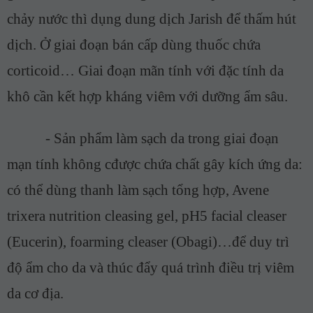
chảy nước thì dụng dung dịch Jarish để thấm hút
dịch. Ở giai đoạn bán cấp dùng thuốc chứa
corticoid… Giai đoạn mãn tính với đặc tính da
khô cần kết hợp kháng viêm với dưỡng ẩm sâu.
-
Sản phẩm làm sạch da trong giai đoạn
mạn tính không cđược chứa chất gây kích ứng da:
có thể dùng thanh làm sạch tổng hợp, Avene
trixera nutrition cleasing gel, pH5 facial cleaser
(Eucerin), foarming cleaser (Obagi)…để duy trì
độ ẩm cho da và thúc đẩy quá trình điều trị viêm
da cơ địa.