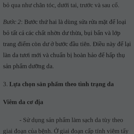
bỏ qua như chân tóc, dưới tai, trước và sau cổ.
Bước 2
:
Bước thứ hai là dùng sửa rửa mặt
để loại
bỏ tất cả các chất nhờn dư thừa, bụi bẩn và lớp
trang điểm
còn dư ở
bước đầu tiên. Điều này để lại
làn da tươi mới và chuẩn bị hoàn hảo để hấp thụ
sản phẩm dưỡng da.
3.
Lựa chọn sản phẩm theo tình trạng da
Viêm da cơ địa
-
Sử dụng sản phẩm làm sạch da tùy theo
giai đoạn của bệnh. Ở giai đoạn cấp tính viêm tấy