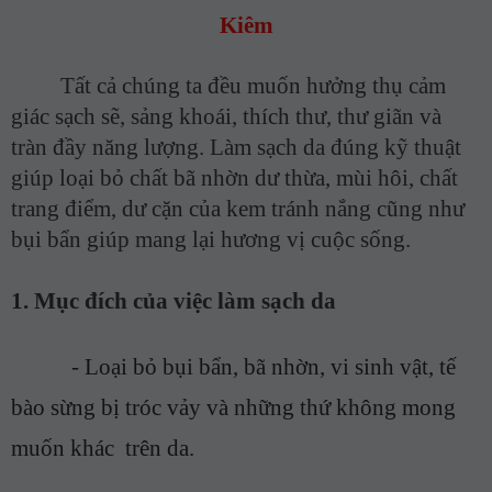
Kiêm
Tất cả chúng ta đều muốn hưởng thụ cảm
giác sạch sẽ, sảng khoái, thích thư, thư giãn và
tràn đầy năng lượng. Làm sạch da đúng kỹ thuật
giúp loại bỏ chất bã nhờn dư thừa, mùi hôi, chất
trang điểm, dư cặn của kem tránh nắng cũng như
bụi bẩn giúp mang lại hương vị cuộc sống.
1.
Mục đích của việc làm sạch da
-
Loại bỏ bụi bẩn, bã nhờn, vi sinh vật, tế
bào
sừng
bị tróc vảy và những thứ không mong
muốn khác
trên
​​da
.