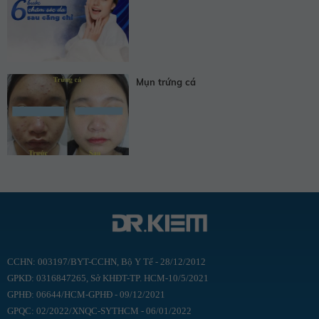
Mụn trứng cá
CCHN: 003197/BYT-CCHN, Bộ Y Tế - 28/12/2012
GPKD: 0316847265, Sở KHĐT-TP. HCM-10/5/2021
GPHĐ: 06644/HCM-GPHĐ - 09/12/2021
GPQC: 02/2022/XNQC-SYTHCM - 06/01/2022