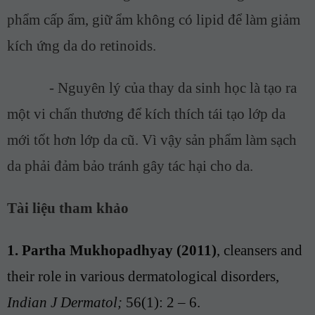
phẩm cấp ẩm, giữ ẩm không có lipid để làm giảm
kích ứng da do retinoids.
-
Nguyên lý của thay da sinh học là tạo ra
một vi chấn thương để kích thích tái tạo lớp da
mới tốt hơn lớp da cũ. Vì vậy sản phẩm làm sạch
da phải đảm bảo tránh gây tác hại cho da.
Tài liệu tham khảo
1.
Partha Mukhopadhyay
(2011)
, cleansers and
their role in various dermatological disorders
,
Indian J Dermatol;
56(1): 2 – 6.