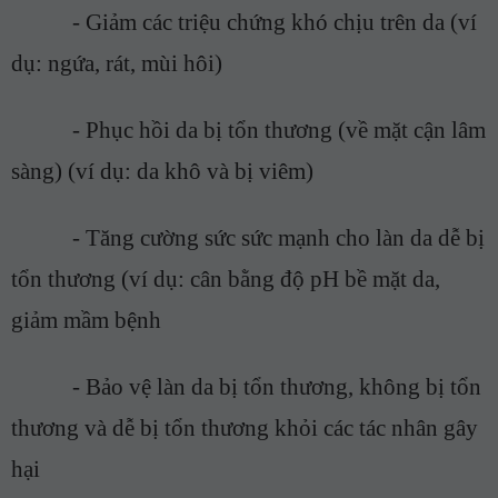
-
Giảm các triệu chứng khó chịu trên da (ví
dụ: ngứa, rát, mùi hôi)
-
Phục hồi da bị tổn thương (về mặt cận lâm
sàng) (ví dụ: da khô và bị viêm)
-
T
ăng cường
sức sức mạnh cho làn da
dễ bị
tổn thương (ví dụ: cân bằng độ pH bề mặt da,
giảm mầm bệnh
-
Bảo vệ làn da bị tổn thương, không bị tổn
thương và dễ bị tổn thương khỏi các tác nhân gây
hại