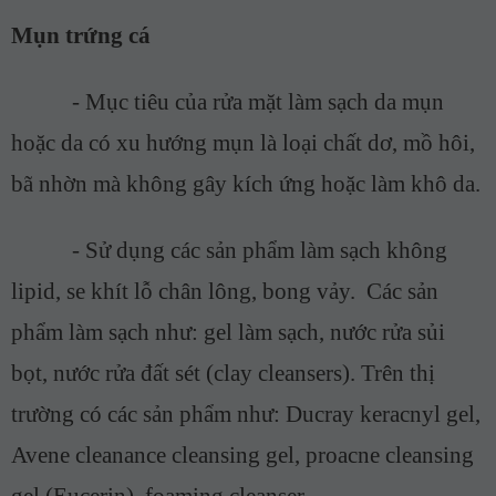
Mụn trứng cá
-
Mục tiêu của rửa mặt làm sạch da mụn
hoặc da có xu hướng mụn là loại chất dơ, mồ hôi,
bã nhờn mà không gây kích ứng hoặc làm khô da.
-
Sử dụng các sản phẩm làm sạch không
lipid, se khít lỗ chân lông, bong vảy.
Các sản
phẩm làm sạch như: gel làm sạch, nước rửa sủi
bọt, nước rửa đất sét (clay cleansers). Trên thị
trường có các sản phẩm như: Ducray keracnyl gel,
Avene cleanance cleansing gel, proacne cleansing
gel (Eucerin), foaming cleanser…