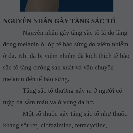
NGUYÊN NHÂN GÂY TĂNG SẮC TỐ
­
Nguyên nhân gây tăng sắc tố là do lắng
đọng melanin ở lớp tế bào sừng do viêm nhiễm
ở da. Khi da bị viêm nhiễm đã kích thích tế bào
sắc tố tăng cường sản xuất và vận chuyển
melanin đến tế bào sừng.
­
Tăng sắc tố thường xảy ra ở người có
tuýp da sẫm màu và ở vùng da hở.
­
Một số thuốc gây tăng sắc tố như thuốc
kháng sốt rét, clofazimine, tetracycline,