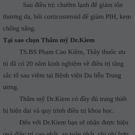
Sau điều trị: chườm lạnh để giảm tổn
thương da, bôi corticosteroid để giảm PIH, kem
chống nắng.
Tại sao chọn Thẩm mỹ Dr.Kiem
­
TS.BS Phạm Cao Kiêm, Thầy thuốc ưu
tú đã có 20 năm kinh nghiệm về điều trị tăng
sắc tố sau viêm tại Bệnh viện Da liễu Trung
ương.
­
Thẩm mỹ Dr.Kiem có đầy đủ trang thiết
bị hiện đại và quy trình điều trị khoa học.
­
Đến với Dr.Kiem bạn sẽ nhận được hiệu
quả điều trị cao nhất, an toàn nhất, chi phí hợp