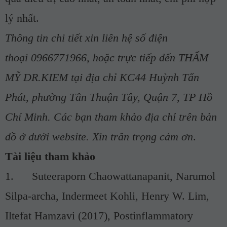
lý nhất.
Thông tin chi tiết xin liên hệ số điện
thoại 0966771966, hoặc trực tiếp đến THẨM
MỸ DR.KIEM tại địa chỉ KC44 Huỳnh Tấn
Phát, phường Tân Thuận Tây, Quận 7, TP Hồ
Chí Minh. Các bạn tham khảo địa chỉ trên bản
đồ ở dưới website. Xin trân trọng cảm ơn
.
Tài liệu tham khảo
1.
Suteeraporn Chaowattanapanit, Narumol
Silpa-archa, Indermeet Kohli, Henry W. Lim,
Iltefat Hamzavi (2017), Postinflammatory