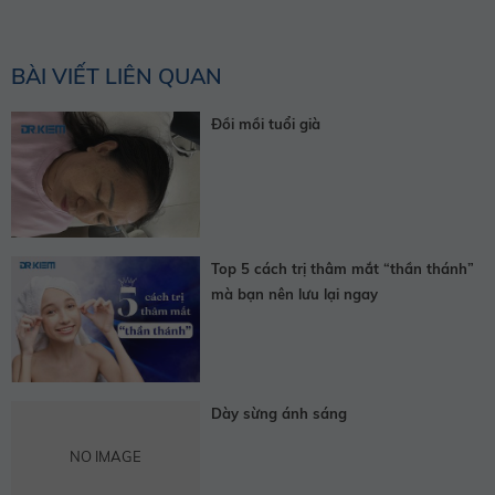
BÀI VIẾT LIÊN QUAN
Đồi mồi tuổi già
Top 5 cách trị thâm mắt “thần thánh”
mà bạn nên lưu lại ngay
Dày sừng ánh sáng
NO IMAGE