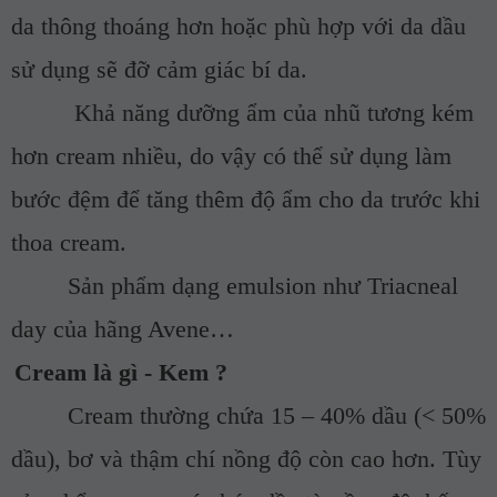
da thông thoáng hơn hoặc phù hợp với da dầu
sử dụng sẽ đỡ cảm giác bí da.
Khả năng dưỡng ẩm của nhũ tương kém
hơn cream nhiều, do vậy có thể sử dụng làm
bước đệm để tăng thêm độ ẩm cho da trước khi
thoa cream.
Sản phẩm dạng emulsion như Triacneal
day của hãng Avene…
Cream là gì - Kem ?
Cream thường chứa 15 – 40% dầu (< 50%
dầu), bơ và thậm chí nồng độ còn cao hơn. Tùy