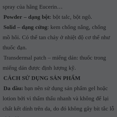
spray của hãng Eucerin…
Powder – dạng bột
: bột talc, bột ngô.
Solid – dạng cứng
: kem chống nắng, chống
mồ hôi. Có thể tan chảy ở nhiệt độ cơ thể như
thuốc đạn.
Transdermal patch – miếng dán: thuốc trong
miếng dán được định lượng kỹ.
CÁCH SỬ DỤNG SẢN PHẨM
Da dầu:
bạn nên sử dụng sản phẩm gel hoặc
lotion bởi vì thẩm thấu nhanh và không để lại
chất kết dính trên da, do đó không gây bít tắc lỗ