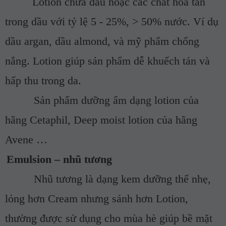
Lotion chứa dầu hoặc các chất hòa tan
trong dầu với tỷ lệ 5 - 25%, > 50% nước. Ví dụ
dầu argan, dầu almond, và mỹ phẩm chống
nắng. Lotion giúp sản phẩm dễ khuếch tán và
hấp thu trong da.
Sản phẩm dưỡng ẩm dạng lotion của
hãng Cetaphil, Deep moist lotion của hãng
Avene …
Emulsion – nhũ tương
Nhũ tương là dạng kem dưỡng thể nhẹ,
lỏng hơn Cream nhưng sánh hơn Lotion,
thường được sử dụng cho mùa hè giúp bề mặt