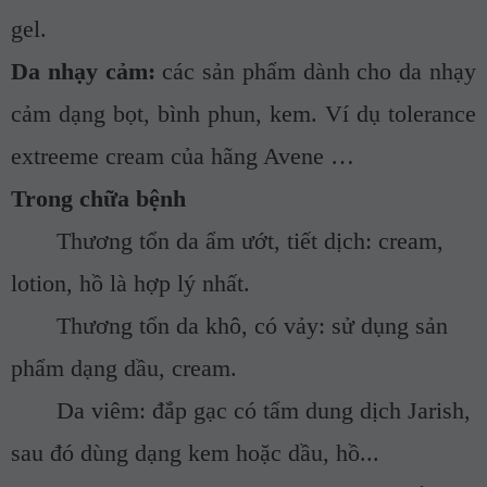
gel.
Da nhạy cảm:
các sản phẩm dành cho da nhạy
cảm dạng bọt, bình phun, kem. Ví dụ tolerance
extreeme cream của hãng Avene …
Trong chữa bệnh
Thương tổn da ẩm ướt, tiết dịch: cream,
lotion, hồ là hợp lý nhất.
Thương tổn da khô, có vảy: sử dụng sản
phẩm dạng dầu, cream.
Da viêm: đắp gạc có tẩm dung dịch Jarish,
sau đó dùng dạng kem hoặc dầu, hồ...