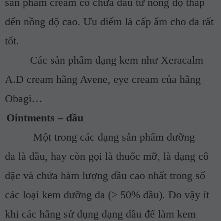
sản phẩm cream có chứa dầu từ nồng độ thấp
đến nồng độ cao. Ưu điểm là cấp ẩm cho da rất
tốt.
Các sản phẩm dạng kem như Xeracalm
A.D cream hãng Avene, eye cream của hãng
Obagi…
Ointments – dầu
Một trong các dạng sản phẩm dưỡng
da là dầu, hay còn gọi là thuốc mỡ, là dạng cô
đặc và chứa hàm lượng dầu cao nhất trong số
các loại kem dưỡng da (> 50% dầu). Do vậy ít
khi các hãng sử dụng dạng dầu để làm kem