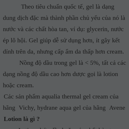
Theo tiêu chuẩn quốc tế, gel là dạng
dung dịch đặc mà thành phần chủ yếu của nó là
nước và các chất hòa tan, ví dụ: glycerin, nước
ép lô hội. Gel giúp dễ sử dụng hơn, ít gây kết
dính trên da, nhưng cấp ẩm da thấp hơn cream.
Nồng độ dầu trong gel là < 5%, tất cả các
dạng nồng độ dầu cao hơn dược gọi là lotion
hoặc cream.
Các sản phẩm aqualia thermal gel cream của
hãng Vichy, hydrane aqua gel của hãng Avene
Lotion là gì ?