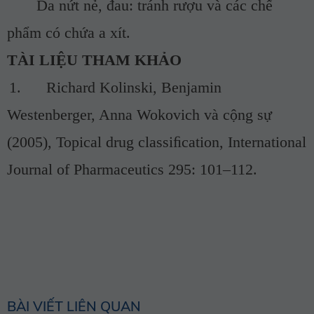
Da nứt nẻ, đau: tránh rượu và các chế
phẩm có chứa a xít.
TÀI LIỆU THAM KHẢO
1. Richard Kolinski, Benjamin
Westenberger, Anna Wokovich và cộng sự
(2005), Topical drug classiﬁcation, International
Journal of Pharmaceutics 295: 101–112.
BÀI VIẾT LIÊN QUAN