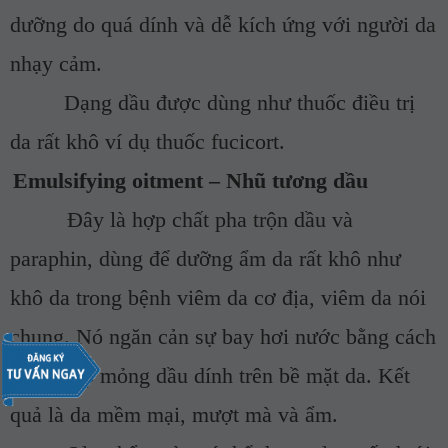
dưỡng do quá dính và dễ kích ứng với người da
nhạy cảm.
Dạng dầu được dùng như thuốc điều trị
da rất khô ví dụ thuốc fucicort.
Emulsifying oitment – Nhũ tương dầu
Đây là hợp chất pha trộn dầu và
paraphin, dùng để dưỡng ẩm da rất khô như
khô da trong bệnh viêm da cơ địa, viêm da nói
chung. Nó ngăn cản sự bay hơi nước bằng cách
để lại lớp mỏng dầu dính trên bề mặt da. Kết
quả là da mềm mại, mượt mà và ẩm.