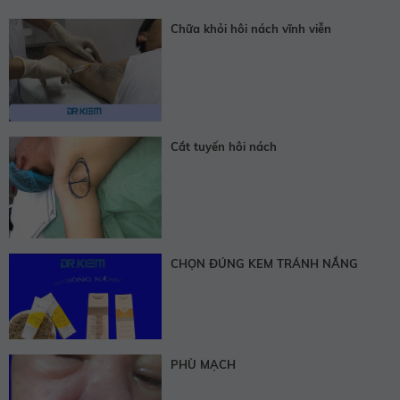
Chữa khỏi hôi nách vĩnh viễn
Cắt tuyến hôi nách
CHỌN ĐÚNG KEM TRÁNH NẮNG
PHÙ MẠCH