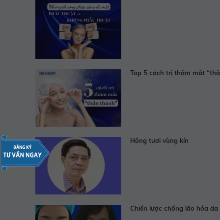
Top 5 cách trị thâm mắt “th
Hồng tươi vùng kín
Chiến lược chống lão hóa da