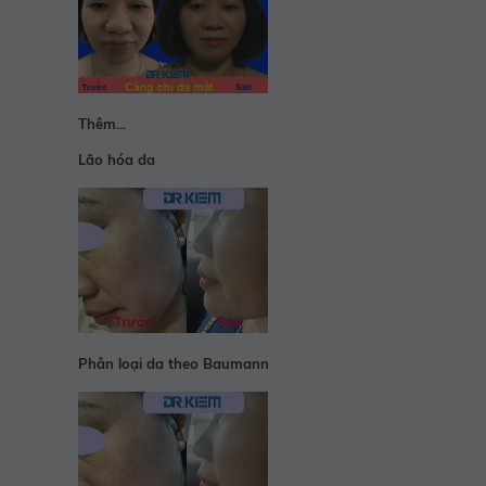
Thêm...
Lão hóa da
Phân loại da theo Baumann