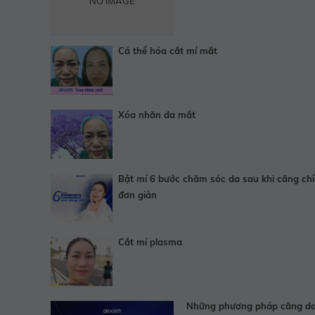
NO IMAGE
Cá thể hóa cắt mí mắt
Xóa nhăn da mắt
Bật mí 6 bước chăm sóc da sau khi căng ch
đơn giản
Cắt mí plasma
Những phương pháp căng da 