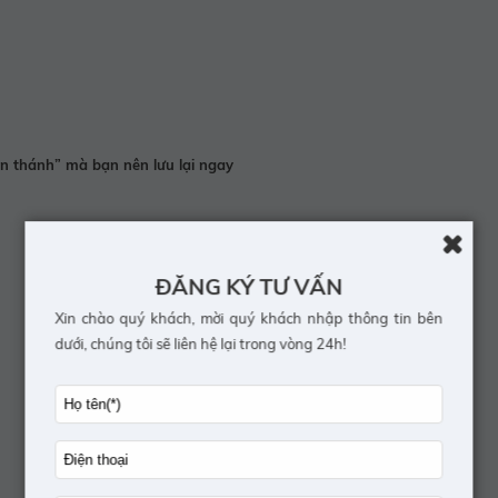
ần thánh” mà bạn nên lưu lại ngay
ĐĂNG KÝ TƯ VẤN
Xin chào quý khách, mời quý khách nhập thông tin bên
dưới, chúng tôi sẽ liên hệ lại trong vòng 24h!