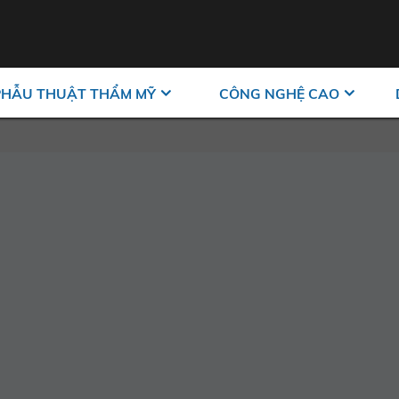
PHẪU THUẬT THẨM MỸ
CÔNG NGHỆ CAO