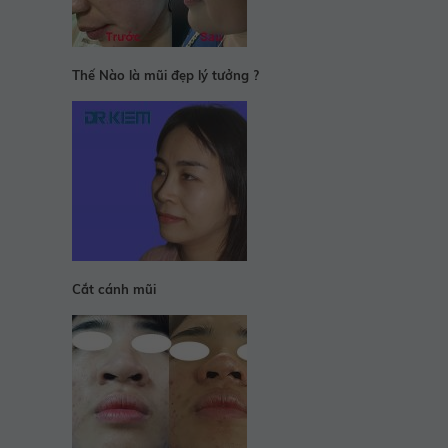
Thế Nào là mũi đẹp lý tưởng ?
Cắt cánh mũi