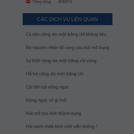
Tổng cộng
406972
CÁC DỊCH VỤ LIÊN QUAN
Có nên căng da mặt bằng chỉ không tiêu
Ba nguyên nhân tử vong sau hút mỡ bụng
Sự thật căng da mặt bằng chỉ vàng
Hỗ trợ căng da mặt bằng chỉ
Cải tiến túi nâng ngực
Nâng ngực có gì mới
Hút mỡ tạo hình thành bụng
Hôi nách chữa khỏi vĩnh viễn không ?