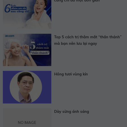
Top 5 cách trị thâm mắt “thần thánh”
mà bạn nên lưu lại ngay
Hồng tươi vùng kín
Dày sừng ánh sáng
NO IMAGE