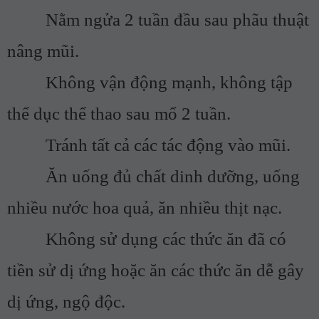
Nằm ngửa 2 tuần đầu sau phãu thuật
nâng mũi.
Không vận động mạnh, không tập
thể dục thể thao sau mổ 2 tuần.
Tránh tất cả các tác động vào mũi.
Ăn uống đủ chất dinh dưỡng, uống
nhiều nước hoa quả, ăn nhiều thịt nạc.
Không sử dụng các thức ăn đã có
tiền sử dị ứng hoặc ăn các thức ăn dễ gây
dị ứng, ngộ độc.