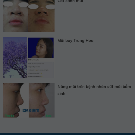
Cắt cánh mũi
Mũi bay Trung Hoa
Nâng mũi trên bệnh nhân sứt môi bẩm
sinh