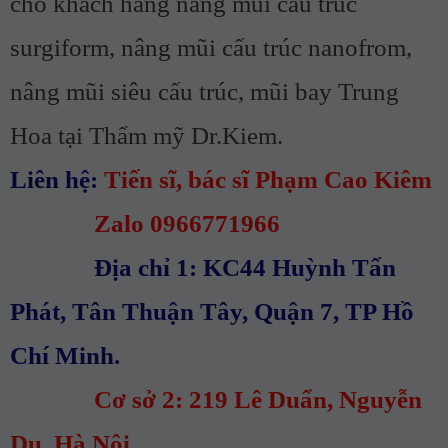
cho khách hàng nâng mũi cấu trúc
surgiform, nâng mũi cấu trúc nanofrom,
nâng mũi siêu cấu trúc, mũi bay Trung
Hoa tại Thẩm mỹ Dr.Kiem.
Liên hệ:
Tiến sĩ, bác sĩ Phạm Cao Kiêm
Zalo 0966771966
Địa chỉ 1: KC44 Huỳnh Tấn
Phát, Tân Thuận Tây, Quận 7, TP Hồ
Chí Minh.
Cơ sở 2: 219 Lê Duẩn, Nguyễn
Du, Hà Nội