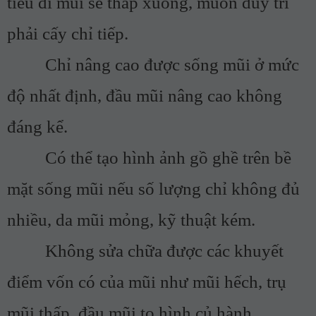
tiêu đi mũi sẽ thấp xuống, muốn duy trì
phải cấy chỉ tiếp.
Chỉ nâng cao được sống mũi ở mức
độ nhất định, đầu mũi nâng cao không
đáng kể.
Có thể tạo hình ảnh gồ ghề trên bề
mặt sống mũi nếu số lượng chỉ không đủ
nhiều, da mũi mỏng, kỹ thuật kém.
Không sửa chữa được các khuyết
điểm vốn có của mũi như mũi hếch, trụ
mũi thấp, đầu mũi to hình củ hành…