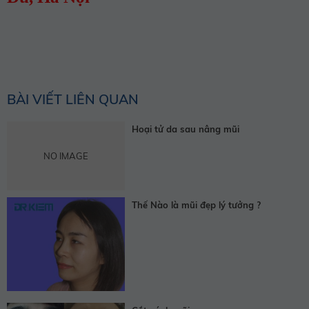
BÀI VIẾT LIÊN QUAN
Hoại tử da sau nâng mũi
NO IMAGE
Thế Nào là mũi đẹp lý tưởng ?