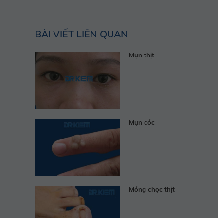
BÀI VIẾT LIÊN QUAN
Mụn thịt
Mụn cóc
Móng chọc thịt