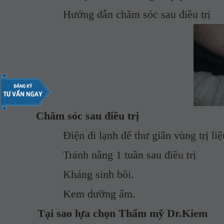
         Hướng dẫn chăm sóc sau điều trị
Chăm sóc sau điều trị
         Điện di lạnh để thư giãn vùng trị li
         Tránh nắng 1 tuần sau điều trị
         Kháng sinh bôi.
         Kem dưỡng ẩm.
Tại sao lựa chọn Thẩm mỹ Dr.Kiem