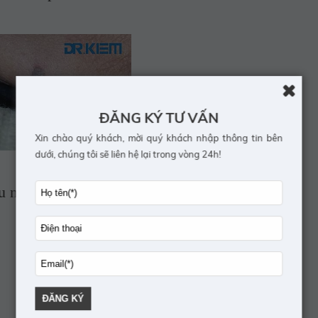
ĐĂNG KÝ TƯ VẤN
Xin chào quý khách, mời quý khách nhập thông tin bên
dưới, chúng tôi sẽ liên hệ lại trong vòng 24h!
ệu ngay sau điều trị.