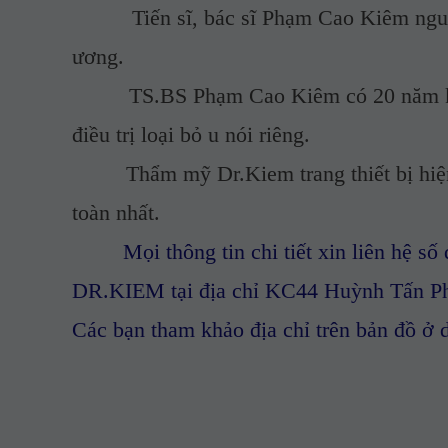
Tiến sĩ, bác sĩ Phạm Cao Kiêm nguyên
ương.
TS.BS Phạm Cao Kiêm có 20 năm kinh n
điều trị loại bỏ u nói riêng.
Thẩm mỹ Dr.Kiem trang thiết bị hiện đạ
toàn nhất.
Mọi thông tin chi tiết xin liên hệ 
DR.KIEM tại địa chỉ KC44 Huỳnh Tấn Ph
Các bạn tham khảo địa chỉ trên bản đồ ở 