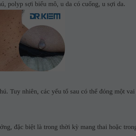
olyp sợi biểu mô, u da có cuống, u sợi da.
hú
. Tuy nhiên, các yếu tố sau có thể đóng một vai 
 đặc biệt là trong thời kỳ mang thai hoặc tron