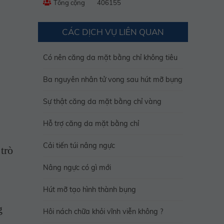
Tổng cộng
406155
CÁC DỊCH VỤ LIÊN QUAN
Có nên căng da mặt bằng chỉ không tiêu
Ba nguyên nhân tử vong sau hút mỡ bụng
Sự thật căng da mặt bằng chỉ vàng
Hỗ trợ căng da mặt bằng chỉ
Cải tiến túi nâng ngực
trò
Nâng ngực có gì mới
Hút mỡ tạo hình thành bụng
g
Hôi nách chữa khỏi vĩnh viễn không ?