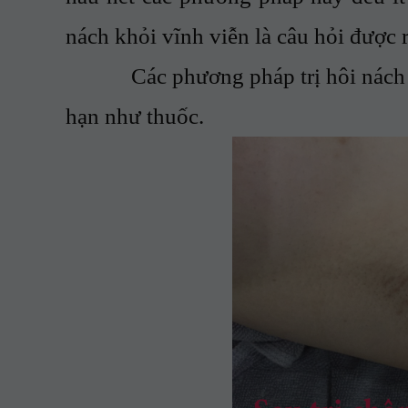
nách khỏi vĩnh viễn là câu hỏi được 
Các phương pháp trị hôi nách cổ đ
hạn như thuốc.