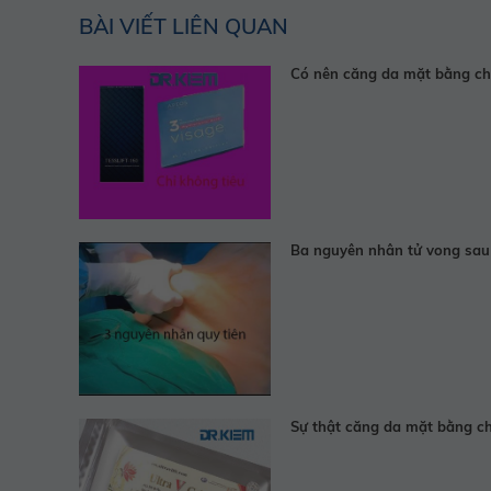
BÀI VIẾT LIÊN QUAN
Có nên căng da mặt bằng chỉ
Ba nguyên nhân tử vong sau
Sự thật căng da mặt bằng ch