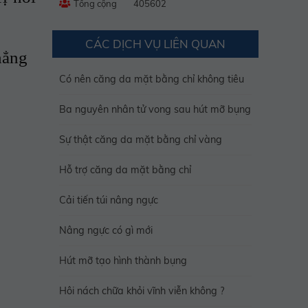
Tổng cộng
405602
CÁC DỊCH VỤ LIÊN QUAN
hẳng
Có nên căng da mặt bằng chỉ không tiêu
Ba nguyên nhân tử vong sau hút mỡ bụng
Sự thật căng da mặt bằng chỉ vàng
Hỗ trợ căng da mặt bằng chỉ
Cải tiến túi nâng ngực
Nâng ngực có gì mới
Hút mỡ tạo hình thành bụng
Hôi nách chữa khỏi vĩnh viễn không ?