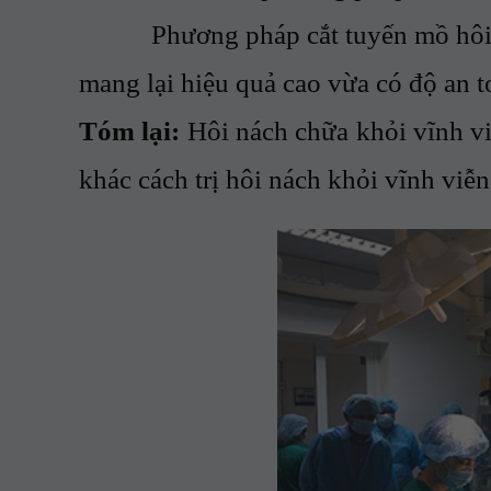
Phương pháp cắt tuyến mồ hôi mới 
mang lại hiệu quả cao vừa có độ an t
Tóm lại:
Hôi nách chữa khỏi vĩnh vi
khác cách trị hôi nách khỏi vĩnh viễn