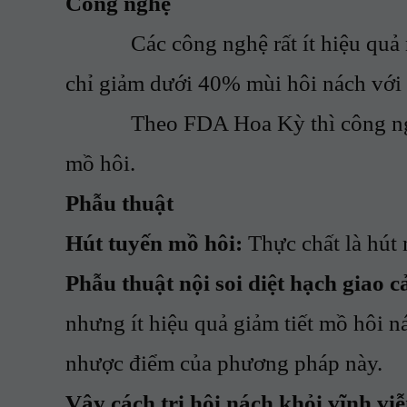
Công nghệ
Các công nghệ rất ít hiệu quả như
chỉ giảm dưới 40% mùi hôi nách với 
Theo FDA Hoa Kỳ thì công nghệ 
mồ hôi.
Phẫu thuật
Hút tuyến mồ hôi:
Thực chất là hút 
Phẫu thuật nội soi diệt hạch giao 
nhưng ít hiệu quả giảm tiết mồ hôi n
nhược điểm của phương pháp này.
Vậy cách trị hôi nách khỏi vĩnh viễn