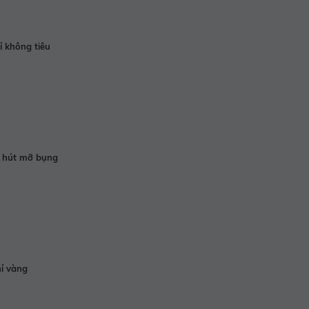
 không tiêu
 hút mỡ bụng
ỉ vàng