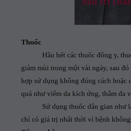
Thuốc
Hầu hết các thuốc đông y, thuốc t
giảm mùi trong một vài ngày, sau đó 
hợp sử dụng không đúng cách hoặc c
quả như viêm da kích ứng, thâm da
Sử dụng thuốc dân gian như lá t
chỉ có giá trị nhất thời vì bệnh không