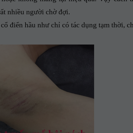
rất nhiều người chờ đợi.
iển hầu như chỉ có tác dụng tạm thời, c