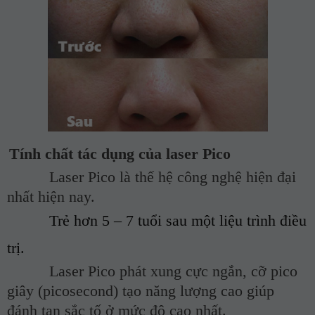
Tính chất tác dụng của laser Pico
Laser Pico là thế hệ công nghệ hiện đại
nhất hiện nay.
Trẻ hơn 5 – 7 tuổi sau một liệu trình điều
trị.
Laser Pico phát xung cực ngắn, cỡ pico
giây (picosecond) tạo năng lượng cao giúp
đánh tan sắc tố ở mức độ cao nhất.