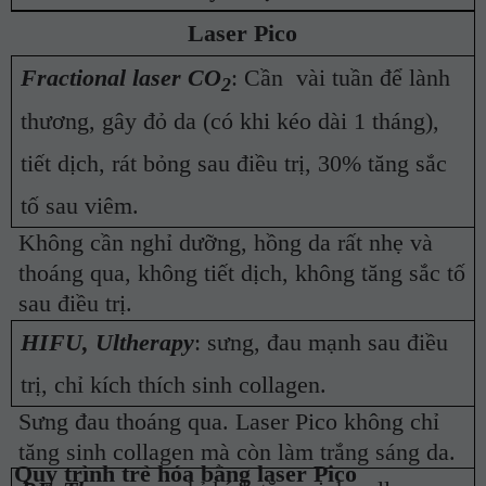
Laser Pico
Fractional laser CO
: Cần
vài tuần để lành
2
thương, gây đỏ da (có khi kéo dài 1 tháng),
tiết dịch, rát bỏng sau điều trị, 30% tăng sắc
tố sau viêm.
Không cần nghỉ dưỡng, hồng da rất nhẹ và
thoáng qua, không tiết dịch, không tăng sắc tố
sau điều trị.
HIFU, Ultherapy
: sưng, đau mạnh sau điều
trị, chỉ kích thích sinh collagen.
Sưng đau thoáng qua. Laser Pico không chỉ
tăng sinh collagen mà còn làm trắng sáng da.
Quy trình trẻ hóa bằng laser Pico