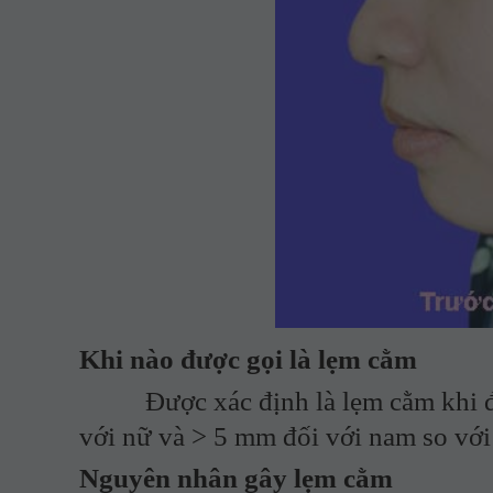
Khi nào được gọi là lẹm cằm
Được xác định là lẹm cằm khi đỉnh
với nữ và > 5 mm đối với nam so với
Nguyên nhân gây lẹm cằm