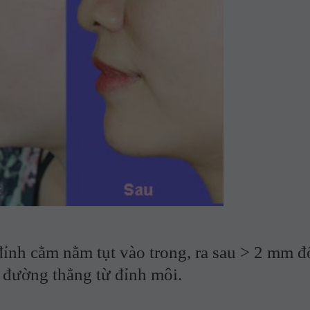
 cằm nằm tụt vào trong, ra sau > 2 mm đ
 đường thẳng từ đỉnh môi.