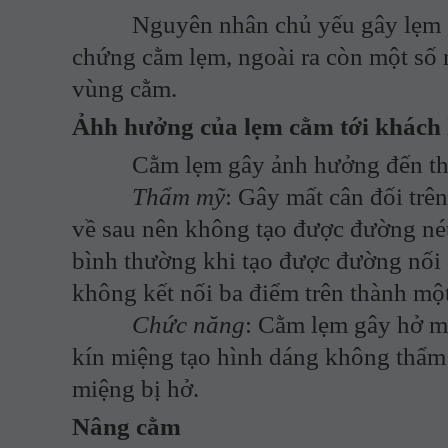
Nguyên nhân chủ yếu gây lẹm cằm l
chứng cằm lẹm, ngoài ra còn một số
vùng cằm.
Ảhh hưởng của lẹm cằm tới khách
Cằm lẹm gây ảnh hưởng đến thẩm
Thẩm mỹ
: Gây mất cân đối trê
về sau nên không tạo được đường nét
bình thường khi tạo được đường nối 
không kết nối ba điểm trên thành mộ
Chức năng
: Cằm lẹm gây hở m
kín miệng tạo hình dáng không thẩm
miệng bị hở.
Nâng cằm