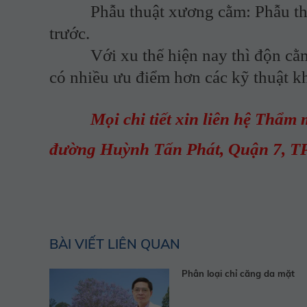
Phẫu thuật xương cằm: Phẫu thuật
trước.
Với xu thế hiện nay thì độn cằm 
có nhiều ưu điểm hơn các kỹ thuật k
Mọi chi tiết xin liên hệ Thẩm m
đường Huỳnh Tấn Phát, Quận 7, TP
BÀI VIẾT LIÊN QUAN
Phân loại chỉ căng da mặt