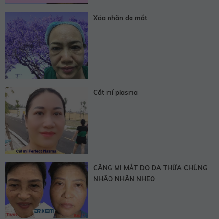
Xóa nhăn da mắt
Cắt mí plasma
CĂNG MI MẮT DO DA THỪA CHÙNG
NHÃO NHĂN NHEO