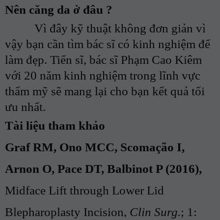
Nên căng da ở đâu ?
Vì đây kỹ thuật không đơn giản vì
vậy bạn cần tìm bác sĩ có kinh nghiệm để
làm đẹp. Tiến sĩ, bác sĩ Phạm Cao Kiêm
với 20 năm kinh nghiệm trong lĩnh vực
thẩm mỹ sẽ mang lại cho bạn kết quả tối
ưu nhất.
Tài liệu tham khảo
Graf RM, Ono MCC, Scomação I,
Arnon O, Pace DT, Balbinot P (2016),
Midface Lift through Lower Lid
Blepharoplasty Incision,
Clin Surg.
; 1: