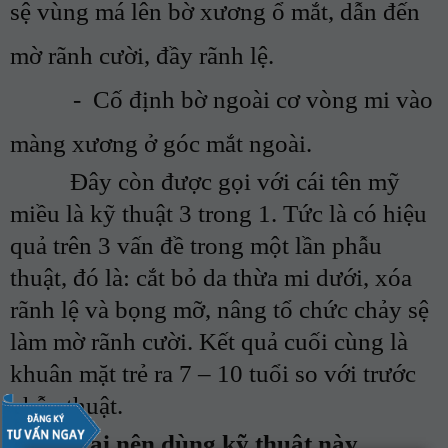
sệ vùng má lên bờ xương ổ mắt, dẫn đến
mờ rãnh cười, đầy rãnh lệ.
-
Cố định bờ ngoài cơ vòng mi vào
màng xương ở góc mắt ngoài.
Đây còn được gọi với cái tên mỹ
miều là kỹ thuật 3 trong 1. Tức là có hiệu
quả trên 3 vấn đề trong một lần phẫu
thuật, đó là: cắt bỏ da thừa mi dưới, xóa
rãnh lệ và bọng mỡ, nâng tổ chức chảy sệ
làm mờ rãnh cười. Kết quả cuối cùng là
khuân mặt trẻ ra 7 – 10 tuổi so với trước
phẫu thuật.
Những ai nên dùng kỹ thuật này