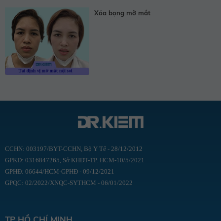
Xóa bọng mỡ mắt
CCHN: 003197/BYT-CCHN, Bộ Y Tế - 28/12/2012
GPKD: 0316847265, Sở KHĐT-TP. HCM-10/5/2021
GPHĐ: 06644/HCM-GPHĐ - 09/12/2021
GPQC: 02/2022/XNQC-SYTHCM - 06/01/2022
TP HỒ CHÍ MINH