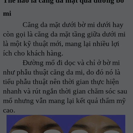
Thế nào là căng da mặt qua đường bờ
mi
Căng da mặt dưới bờ mi dưới hay
còn gọi là căng da mặt tầng giữa dưới mi
là một kỹ thuật mới, mang lại nhiều lợi
ích cho khách hàng.
Đường mổ đi dọc và chỉ ở bờ mi
như phẫu thuật căng da mi, do đó nó là
tiểu phẫu thuật nên thời gian thực hiện
nhanh và rút ngắn thời gian chăm sóc sau
mổ nhưng vẫn mang lại kết quả thẩm mỹ
cao.