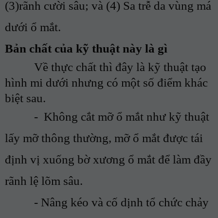
(3)
rãnh cười sâu
; và (4)
Sa trễ da vùng má
dưới ổ mắt.
Bản chất của kỹ thuật này là gì
Về thực chất thì đây là kỹ thuật tạo
hình mi dưới nhưng có một số điểm khác
biệt sau.
-
Không cắt mỡ ổ mắt như kỹ thuật
lấy mỡ thông thường, mỡ ổ mắt được tái
định vị xuống bờ xương ổ mắt để làm đầy
rãnh lệ lõm sâu.
-
Nâng kéo và cố dịnh tổ chức chảy