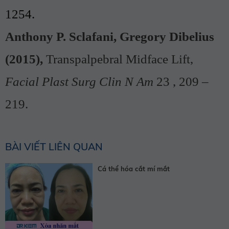
1254.
Anthony P. Sclafani, Gregory Dibelius
(2015),
Transpalpebral Midface Lift,
Facial Plast Surg Clin N Am
23 , 209 –
219.
BÀI VIẾT LIÊN QUAN
Cá thể hóa cắt mí mắt