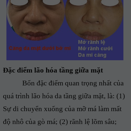
Đặc điểm lão hóa tầng giữa mặt
Bốn đặc điểm quan trọng nhất của
quá trình lão hóa da
tầng giữa
mặt, là: (1)
Sự di chuyển xuống của mỡ má làm
mất
độ nhô của gò má
; (2)
rãnh lệ lõm sâu
;