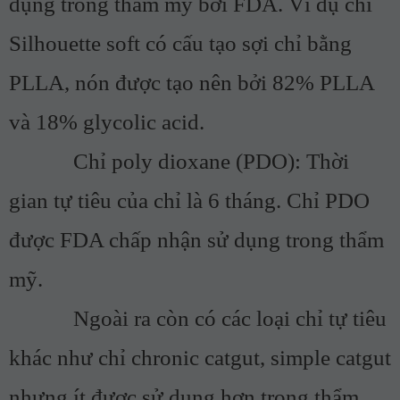
dụng trong thẩm mỹ bởi FDA. Ví dụ chỉ
Silhouette soft có cấu tạo sợi chỉ bằng
PLLA, nón được tạo nên bởi 82% PLLA
và 18% glycolic acid.
Chỉ poly dioxane (PDO): Thời
gian tự tiêu của chỉ là 6 tháng. Chỉ PDO
được FDA chấp nhận sử dụng trong thẩm
mỹ.
Ngoài ra còn có các loại chỉ tự tiêu
khác như chỉ chronic catgut, simple catgut
nhưng ít được sử dụng hơn trong thẩm