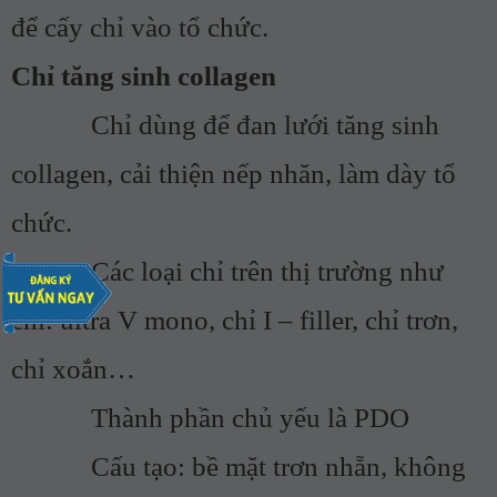
để cấy chỉ vào tổ chức.
Chỉ tăng sinh collagen
Chỉ dùng để đan lưới tăng sinh
collagen, cải thiện nếp nhăn, làm dày tổ
chức.
Các loại chỉ trên thị trường như
chỉ: ultra V mono, chỉ I – filler, chỉ trơn,
chỉ xoắn…
Thành phần chủ yếu là PDO
Cấu tạo: bề mặt trơn nhẵn, không