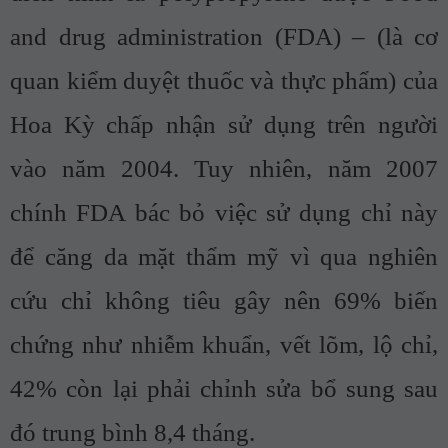
and drug administration (FDA) – (là cơ
quan kiểm duyệt thuốc và thực phẩm) của
Hoa Kỳ chấp nhận sử dụng trên người
vào năm 2004. Tuy nhiên, năm 2007
chính FDA bác bỏ việc sử dụng chỉ này
để căng da mặt thẩm mỹ vì qua nghiên
cứu chỉ không tiêu gây nên 69% biến
chứng như nhiễm khuẩn, vết lõm, lộ chỉ,
42% còn lại phải chỉnh sửa bổ sung sau
đó trung bình 8,4 tháng.