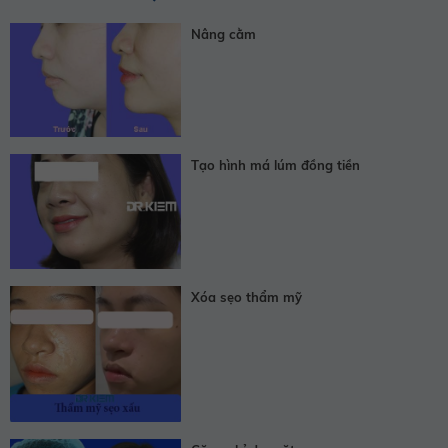
Nâng cằm
Tạo hình má lúm đồng tiền
Xóa sẹo thẩm mỹ