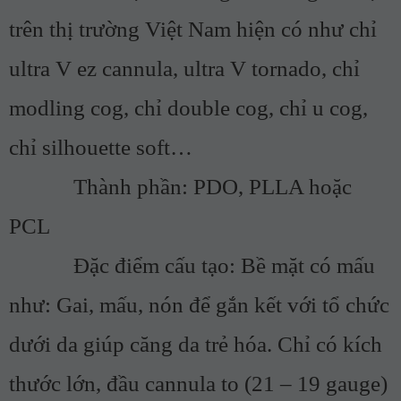
trên thị trường Việt Nam hiện có như chỉ
ultra V ez cannula, ultra V tornado, chỉ
modling cog, chỉ double cog, chỉ u cog,
chỉ silhouette soft…
Thành phần: PDO, PLLA hoặc
PCL
Đặc điểm cấu tạo: Bề mặt có mấu
như: Gai, mấu, nón để gắn kết với tổ chức
dưới da giúp căng da trẻ hóa. Chỉ có kích
thước lớn, đầu cannula to (21 – 19 gauge)