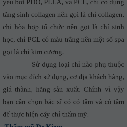
yếu bởi PDO, PLLA, và PCL, chỉ có dụng
tăng sinh collagen nên gọi là chỉ collagen,
chỉ hòa hợp tổ chức nên gọi là chỉ sinh
học, chỉ PCL có màu trắng nên một số spa
gọi là chỉ kim cương.
Sử dụng loại chỉ nào phụ thuộc
vào mục đích sử dụng, cơ địa khách hàng,
giá thành, hãng sản xuất. Chính vì vậy
bạn cần chọn bác sĩ có có tâm và có tầm
để thực hiện cấy chỉ thẩm mỹ.
Thẩm mỹ Dr Kiem