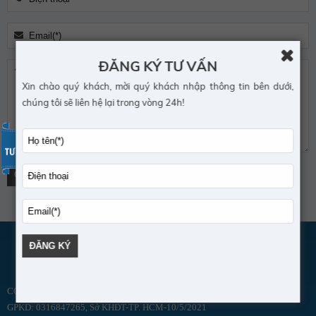
ĐĂNG KÝ TƯ VẤN
Xin chào quý khách, mời quý khách nhập thông tin bên dưới,
chúng tôi sẽ liên hệ lại trong vòng 24h!
CCHN: 003197/BYT-CCHN, Bộ Y Tế - 28/12/2012
GPKD: 0316847265, Sở KHĐT-TP. HCM-10/5/2021