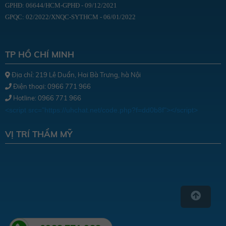
GPHĐ: 06644/HCM-GPHĐ - 09/12/2021
GPQC: 02/2022/XNQC-SYTHCM - 06/01/2022
TP HỒ CHÍ MINH
Địa chỉ: 219 Lê Duẩn, Hai Bà Trưng, hà Nội
Điện thoại: 0966 771 966
Hotline: 0966 771 966
<script src="https://uhchat.net/code.php?f=dd0b8f"></script>
VỊ TRÍ THẨM MỸ