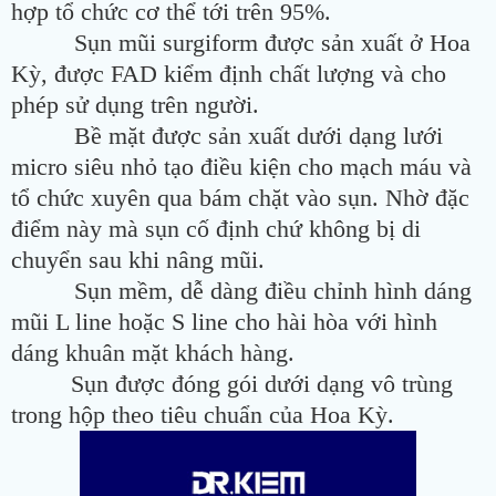
hợp tổ chức cơ thể tới trên 95%.
Sụn mũi surgiform được sản xuất ở Hoa
Kỳ, được FAD kiểm định chất lượng và cho
phép sử dụng trên người.
Bề mặt được sản xuất dưới dạng lưới
micro siêu nhỏ tạo điều kiện cho mạch máu và
tổ chức xuyên qua bám chặt vào sụn. Nhờ đặc
điểm này mà sụn cố định chứ không bị di
chuyển sau khi nâng mũi.
Sụn mềm, dễ dàng điều chỉnh hình dáng
mũi L line hoặc S line cho hài hòa với hình
dáng khuân mặt khách hàng.
Sụn được đóng gói dưới dạng vô trùng
trong hộp theo tiêu chuẩn của Hoa Kỳ.