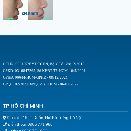
CCHN: 003197/BYT-CCHN, Bộ Y Tế - 28/12/2012
GPKD: 0316847265, Sở KHĐT-TP. HCM-10/5/2021
GPHĐ: 06644/HCM-GPHĐ - 09/12/2021
GPQC: 02/2022/XNQC-SYTHCM - 06/01/2022
TP HỒ CHÍ MINH
Địa chỉ: 219 Lê Duẩn, Hai Bà Trưng, hà Nội
Điện thoại: 0966 771 966
Hotline: 0966 771 966