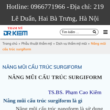
Hotline: 0966771966 -
Địa chỉ: 219
Lê Duẩn, Hai Bà Trưng, Hà Nội
Trang chủ
»
Phẫu thuật thẩm mỹ
»
Dịch vụ thẩm mỹ mũi
»
Nâng mũi
cấu trúc surgiform
NÂNG MŨI CẤU TRÚC SURGIFORM
NÂNG MŨI CẤU TRÚC SURGIFORM
TS.BS. Phạm Cao Kiêm
Nâng mũi cấu trúc surgiform là gì
Nâng mũi cấu trúc nanoform là sử dụng