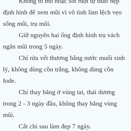
Không tò mò hoặc sốt ruột tự tháo nẹp
định hình để xem mũi vì vô tình làm lệch vẹo
sống mũi, trụ mũi.
Giữ nguyên hai ống định hình trụ vách
ngăn mũi trong 5 ngày.
Chỉ rửa vết thương bằng nước muối sinh
lý, không dùng cồn trắng, không dùng cồn
Iode.
Chỉ thay băng ở vùng tai, thái dương
trong 2 - 3 ngày đầu, không thay băng vùng
mũi.
Cắt chỉ sau làm đẹp 7 ngày.