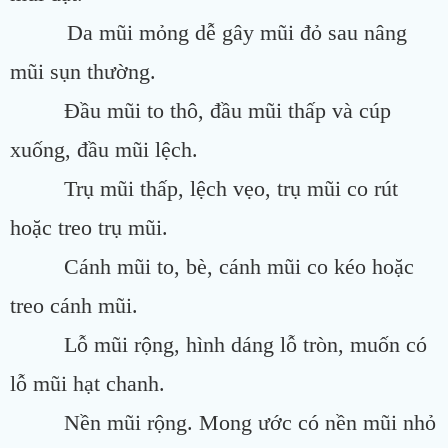
Da mũi mỏng dễ gây mũi đỏ sau nâng
mũi sụn thường.
Đầu mũi to thô, đầu mũi thấp và cúp
xuống, đầu mũi lệch.
Trụ mũi thấp, lệch vẹo, trụ mũi co rút
hoặc treo trụ mũi.
Cánh mũi to, bè, cánh mũi co kéo hoặc
treo cánh mũi.
Lỗ mũi rộng, hình dáng lỗ tròn, muốn có
lỗ mũi hạt chanh.
Nền mũi rộng. Mong ước có nền mũi nhỏ