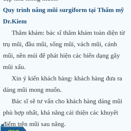
Quy trình nâng mũi surgiform tại Thẩm mỹ
Dr.Kiem
Thăm khám: bác sĩ thăm khám toàn diện từ
trụ mũi, đầu mũi, sống mũi, vách mũi, cánh
mũi, nền múi để phát hiện các biến dạng gây
mũi xấu.
Xin ý kiến khách hàng: khách hàng đưa ra
dáng mũi mong muốn.
Bác sĩ sẽ tư vấn cho khách hàng dáng mũi
phù hợp nhất, khả năng cải thiện các khuyết
điểm trên mũi sau nâng.