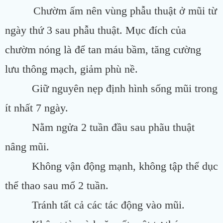
Chườm ấm nên vùng phẫu thuật ở mũi từ
ngày thứ 3 sau phẫu thuật. Mục đích của
chườm nóng là để tan máu bầm, tăng cường
lưu thông mạch, giảm phù nề.
Giữ nguyên nẹp định hình sống mũi trong
ít nhất 7 ngày.
Nằm ngửa 2 tuần đầu sau phãu thuật
nâng mũi.
Không vận động mạnh, không tập thể dục
thể thao sau mổ 2 tuần.
Tránh tất cả các tác động vào mũi.