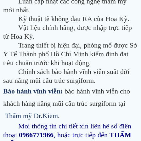
Luân cập nhật các công nghệ thẩm mỹ
mới nhất.
Kỹ thuật tê không đau RA của Hoa Kỳ.
Vật liệu chính hãng, được nhập trực tiếp
từ Hoa Kỳ.
Trang thiết bị hiện đại, phòng mổ được Sở
Y Tế Thành phố Hồ Chí Minh kiểm định đạt
tiêu chuẩn trước khi hoạt động.
Chính sách bảo hành vĩnh viễn suất đời
sau nâng mũi cấu trúc surgiform.
Bảo hành vĩnh viễn:
bảo hành vĩnh viễn cho
khách hàng nâng mũi cấu trúc surgiform tại
Thẩm mỹ Dr.Kiem
.
Mọi thông tin chi tiết xin liên hệ số điện
thoại
0966771966
, hoặc trực tiếp đến
THẨM