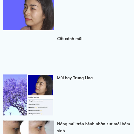
Cắt cánh mũi
Mũi bay Trung Hoa
Nâng mũi trên bệnh nhân sứt môi bẩm
sinh