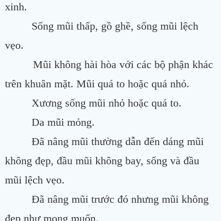
xinh.
Sống mũi thấp, gồ ghề, sống mũi lệch
vẹo.
Mũi không hài hòa với các bộ phận khác
trên khuân mặt. Mũi quá to hoặc quá nhỏ.
Xương sống mũi nhỏ hoặc quá to.
Da mũi mỏng.
Đã nâng mũi thường dẫn đến dáng mũi
không đẹp, đầu mũi không bay, sống và đầu
mũi lệch vẹo.
Đã nâng mũi trước đó nhưng mũi không
đẹp như mong muốn.