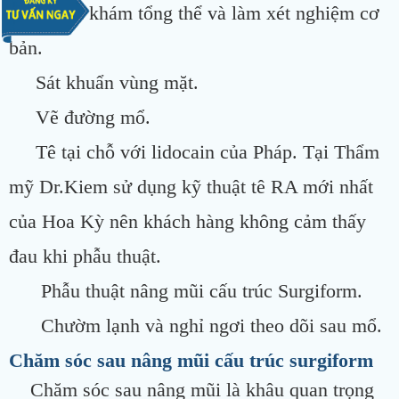
Thăm khám tổng thể và làm xét nghiệm cơ
bản.
Sát khuẩn vùng mặt.
Vẽ đường mổ.
Tê tại chỗ với lidocain của Pháp. Tại Thẩm
mỹ Dr.Kiem sử dụng kỹ thuật tê RA mới nhất
của Hoa Kỳ nên khách hàng không cảm thấy
đau khi phẫu thuật.
Phẫu thuật nâng mũi cấu trúc Surgiform.
Chườm lạnh và nghỉ ngơi theo dõi sau mổ.
Chăm sóc sau nâng mũi cấu trúc surgiform
Chăm sóc sau nâng mũi là khâu quan trọng