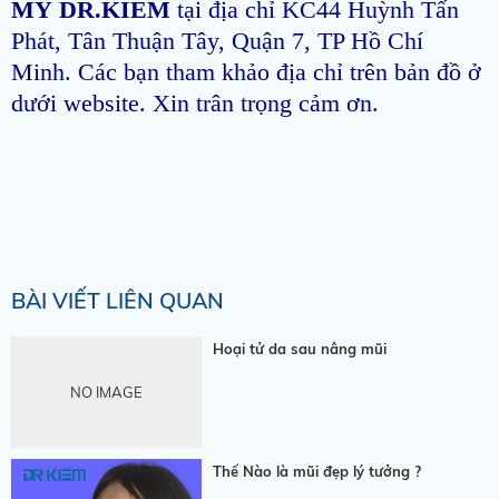
MỸ DR.KIEM
tại địa chỉ KC44 Huỳnh Tấn
Phát, Tân Thuận Tây, Quận 7, TP Hồ Chí
Minh. Các bạn tham khảo địa chỉ trên bản đồ ở
dưới website. Xin trân trọng cảm ơn.
BÀI VIẾT LIÊN QUAN
Hoại tử da sau nâng mũi
NO IMAGE
Thế Nào là mũi đẹp lý tưởng ?