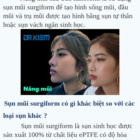
sụn mũi surgiform để tạo hình sống mũi, đầu
mũi và trụ mũi được tạo hình bằng sụn tự thân
hoặc sụn vách ngăn sinh học.
Sụn mũi surgiform có gì khác biệt so với các
loại sụn khác ?
Sụn mũi surgiform là sụn sinh học được
sản xuất 100% từ chất liệu ePTFE có độ hòa