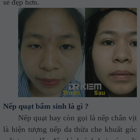
sẽ đẹp hơn.
Nếp quạt bẩm sinh là gì ?
Nếp quạt hay còn gọi là nếp chân vịt
là hiện tượng nếp da thừa che khuất góc