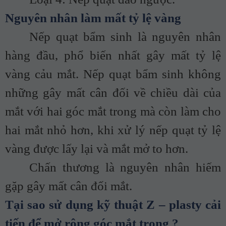
Nguyên nhân làm mất tỷ lệ vàng
Nếp quạt bẩm sinh là nguyên nhân
hàng đầu, phổ biến nhất gây mất tỷ lệ
vàng cảu mắt. Nếp quạt bẩm sinh không
những gây mất cân đối về chiều dài của
mắt với hai góc mắt trong mà còn làm cho
hai mắt nhỏ hơn, khi xử lý nếp quạt tỷ lệ
vàng được lấy lại và mắt mở to hơn.
Chấn thương là nguyên nhân hiếm
gặp gây mất cân đối mắt.
Tại sao sử dụng kỹ thuật Z – plasty cải
tiến để mở rộng góc mắt trong ?