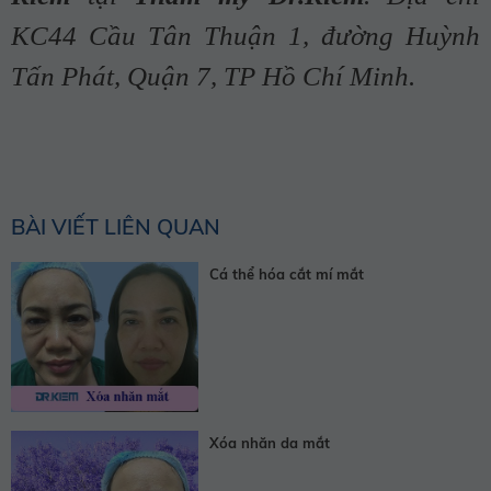
KC44 Cầu Tân Thuận 1, đường Huỳnh
Tấn Phát, Quận 7, TP Hồ Chí Minh.
BÀI VIẾT LIÊN QUAN
Cá thể hóa cắt mí mắt
Xóa nhăn da mắt