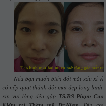
Nếu bạn muốn biến đôi mắt xấu xí vì
có nếp quạt thành đôi mắt đẹp long lanh,
xin vui lòng đến gặp
TS.BS Phạm Cao
Kiêm
tại
Thẩm mỹ Dr.Kiem
. Địa chỉ