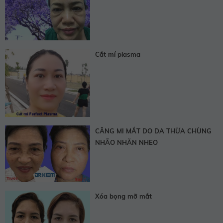
Cắt mí plasma
CĂNG MI MẮT DO DA THỪA CHÙNG
NHÃO NHĂN NHEO
Xóa bọng mỡ mắt