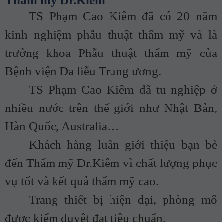
Thẩm mỹ Dr.Kiem
TS Phạm Cao Kiêm đã có 20 năm
kinh nghiệm phẫu thuật thẩm mỹ và là
trưởng khoa Phẫu thuật thẩm mỹ của
Bệnh viện Da liễu Trung ương.
TS Phạm Cao Kiêm đã tu nghiệp ở
nhiều nước trên thế giới như Nhật Bản,
Hàn Quốc, Australia…
Khách hàng luân giới thiệu bạn bè
đến Thẩm mỹ Dr.Kiêm vì chất lượng phục
vụ tốt và kết quả thẩm mỹ cao.
Trang thiết bị hiện đại, phòng mổ
được kiểm duyệt đạt tiêu chuẩn.