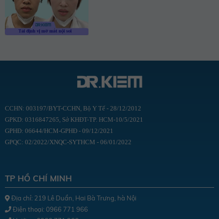
CCHN: 003197/BYT-CCHN, Bộ Y Tế - 28/12/2012
GPKD: 0316847265, Sở KHĐT-TP. HCM-10/5/2021
GPHĐ: 06644/HCM-GPHĐ - 09/12/2021
GPQC: 02/2022/XNQC-SYTHCM - 06/01/2022
TP HỒ CHÍ MINH
Địa chỉ: 219 Lê Duẩn, Hai Bà Trưng, hà Nội
Điện thoại: 0966 771 966