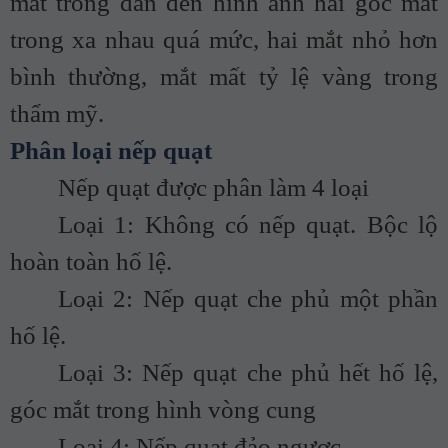
mắt trong dẫn đến hình ảnh hai góc mắt
trong xa nhau quá mức, hai mắt nhỏ hơn
bình thường, mắt mất tỷ lệ vàng trong
thẩm mỹ.
Phân loại nếp quạt
Nếp quạt được phân làm 4 loại
Loại 1: Không có nếp quạt. Bộc lộ
hoàn toàn hố lệ.
Loại 2: Nếp quạt che phủ một phần
hố lệ.
Loại 3: Nếp quạt che phủ hết hố lệ,
góc mắt trong hình vòng cung
Loại 4: Nếp quạt đảo ngược.