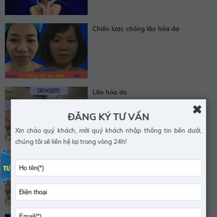
Chiến lược chống lão hóa da
Lão hóa da
ĐĂNG KÝ TƯ VẤN
Xin chào quý khách, mời quý khách nhập thông tin bên dưới,
chúng tôi sẽ liên hệ lại trong vòng 24h!
Phân loại da theo Baumann