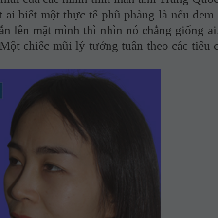
i biết một thực tế phũ phàng là nếu đem 
ắn lên mặt mình thì nhìn nó chẳng giống ai
 Một chiếc mũi lý tưởng tuân theo các tiêu 