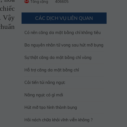
Tổng cộng
406605
chiếc
. Vậy
CÁC DỊCH VỤ LIÊN QUAN
chuẩn
Có nên căng da mặt bằng chỉ không tiêu
Ba nguyên nhân tử vong sau hút mỡ bụng
Sự thật căng da mặt bằng chỉ vàng
Hỗ trợ căng da mặt bằng chỉ
Cải tiến túi nâng ngực
Nâng ngực có gì mới
Hút mỡ tạo hình thành bụng
Hôi nách chữa khỏi vĩnh viễn không ?