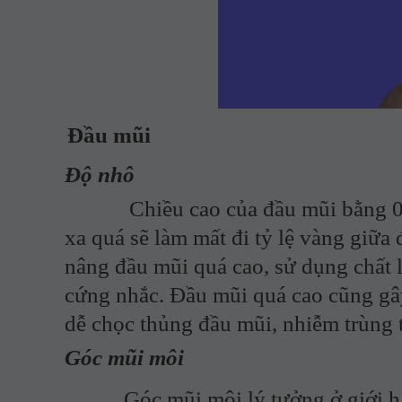
Đầu mũi
Độ nhô
Chiều cao của đầu mũi bằng 0,67 
xa quá sẽ làm mất đi tỷ lệ vàng giữa
nâng đầu mũi quá cao, sử dụng chất 
cứng nhắc. Đầu mũi quá cao cũng gây
dễ chọc thủng đầu mũi, nhiễm trùng 
Góc mũi môi
Góc mũi môi lý tưởng ở giới h