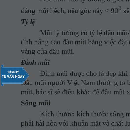
0
dáng mũi hếch, nếu góc này < 90
sẽ
Tỷ lệ
Mũi lý tưởng có tỷ lệ đầu mũi/chi
tình nâng cao đầu mũi bằng việc đặt 
vàng của đầu mũi.
Đỉnh mũi
Đỉnh mũi được cho là đẹp khi nó 
Đầu mũi người Việt Nam thường to b
mũi, bác sĩ sẽ điêu khắc để đầu mũi 
Sống mũi
Kích thước: kích thước sống mũi
phải hài hòa với khuân mặt và chất l