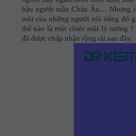
hậu người mẫu Châu Âu… Nhưng ít a
mũi của những người nổi tiếng đó g
thế nào là một chiếc mũi lý tưởng ?
đã được chấp nhận rộng rãi sau đây.