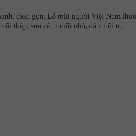
h, thon gọn. Lỗ mũi người Việt Nam thư
ụ mũi thấp, sụn cánh mũi nhỏ, đầu mũi to.