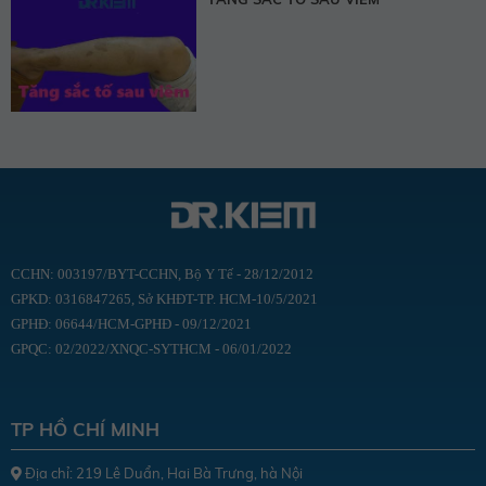
CCHN: 003197/BYT-CCHN, Bộ Y Tế - 28/12/2012
GPKD: 0316847265, Sở KHĐT-TP. HCM-10/5/2021
GPHĐ: 06644/HCM-GPHĐ - 09/12/2021
GPQC: 02/2022/XNQC-SYTHCM - 06/01/2022
TP HỒ CHÍ MINH
Địa chỉ: 219 Lê Duẩn, Hai Bà Trưng, hà Nội