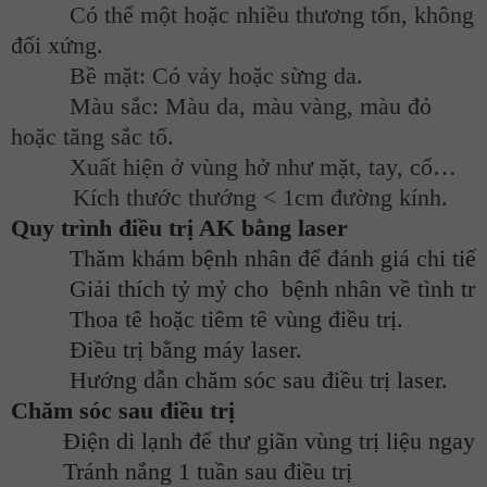
Có thể một hoặc nhiều thương tổn, không
đối xứng.
Bề mặt: Có vảy hoặc sừng da.
Màu sắc: Màu da, màu vàng, màu đỏ
hoặc tăng sắc tố.
Xuất hiện ở vùng hở như mặt, tay, cổ…
Kích thước thướng < 1cm đường kính.
Quy trình điều trị AK bằng laser
         Thăm khám bệnh nhân để đánh giá chi ti
         Giải thích tỷ mỷ cho
bệnh nhân về tình tr
         Thoa tê hoặc tiêm tê vùng điều trị.
         Điều trị bằng máy laser.
         Hướng dẫn chăm sóc sau điều trị laser.
Chăm sóc sau điều trị
        Điện di lạnh để thư giãn vùng trị liệu ngay 
        Tránh nắng 1 tuần sau điều trị