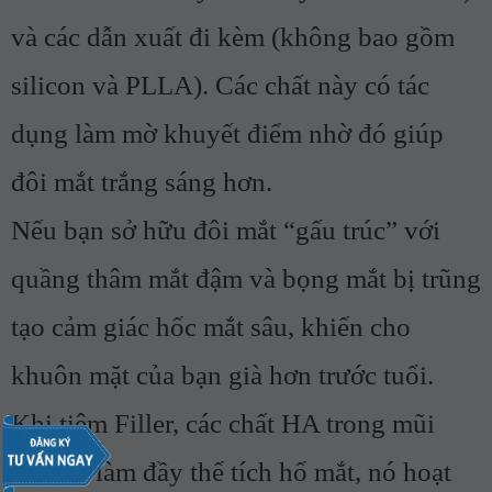
và các dẫn xuất đi kèm (không bao gồm
silicon và PLLA). Các chất này có tác
dụng làm mờ khuyết điểm nhờ đó giúp
đôi mắt trắng sáng hơn.
Nếu bạn sở hữu đôi mắt “gấu trúc” với
quầng thâm mắt đậm và bọng mắt bị trũng
tạo cảm giác hốc mắt sâu, khiến cho
khuôn mặt của bạn già hơn trước tuổi.
Khi tiêm Filler, các chất HA trong mũi
tiêm sẽ làm đầy thể tích hố mắt, nó hoạt