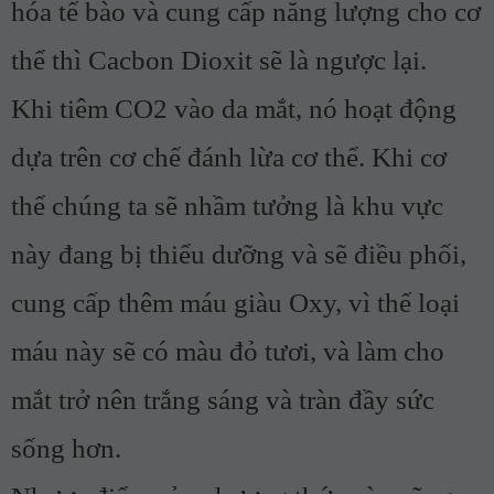
hóa tế bào và cung cấp năng lượng cho cơ
thể thì Cacbon Dioxit sẽ là ngược lại.
Khi tiêm CO2 vào da mắt, nó hoạt động
dựa trên cơ chế đánh lừa cơ thể. Khi cơ
thể chúng ta sẽ nhầm tưởng là khu vực
này đang bị thiểu dưỡng và sẽ điều phối,
cung cấp thêm máu giàu Oxy, vì thế loại
máu này sẽ có màu đỏ tươi, và làm cho
mắt trở nên trắng sáng và tràn đầy sức
sống hơn.