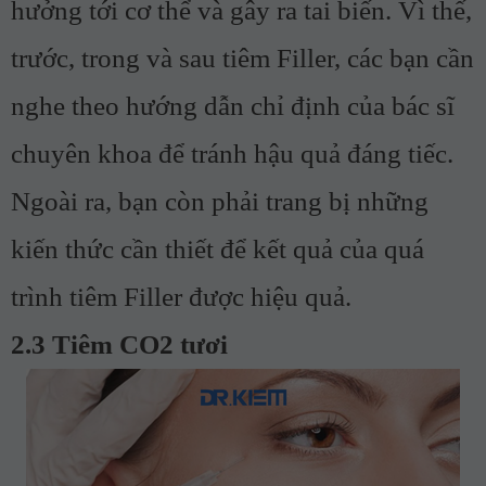
hưởng tới cơ thể và gây ra tai biến. Vì thế,
trước, trong và sau tiêm Filler, các bạn cần
nghe theo hướng dẫn chỉ định của bác sĩ
chuyên khoa để tránh hậu quả đáng tiếc.
Ngoài ra, bạn còn phải trang bị những
kiến thức cần thiết để kết quả của quá
trình tiêm Filler được hiệu quả.
2.3 Tiêm CO2 tươi