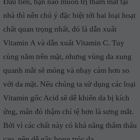
Đầu tiên, bạn nào muốn trị thâm mắt tại
nhà thì nên chú ý đặc biệt tới hai loại hoạt
chất quan trọng nhất, đó là dẫn xuất
Vitamin A và dẫn xuất Vitamin C. Tuy
cùng nằm trên mặt, nhưng vùng da xung
quanh mắt sẽ mỏng và nhạy cảm hơn so
với da mặt. Nếu chúng ta sử dụng các loại
Vitamin gốc Acid sẽ dễ khiến da bị kích
ứng, mẩn đỏ thậm chí tệ hơn là sưng mắt.
Bởi vì các chất này có khả năng thẩm thấu
cao, nên dễ gây bong tróc da.