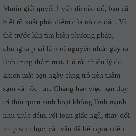
Muốn giải quyết 1 vấn đề nào đó, bạn cần
biết rõ xuất phát điểm của nó do đâu. Vì
thế trước khi tìm hiểu phương pháp,
chúng ta phải làm rõ nguyên nhân gây ra
tình trạng thâm mắt. Có rất nhiều lý do
khiến mắt bạn ngày càng trở nên thâm
sạm và hốc hác. Chẳng hạn việc bạn duy
trì thói quen sinh hoạt không lành mạnh
như thức đêm, rối loạn giấc ngủ, thay đổi
nhịp sinh học, các vấn đề liên quan đến