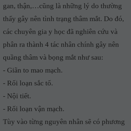
gan, thận,…cũng là những lý do thường
thấy gây nên tình trạng thâm mắt. Do đó,
các chuyên gia y học đã nghiên cứu và
phân ra thành 4 tác nhân chính gây nên
quầng thâm và bọng mắt như sau:
- Giãn to mao mạch.
- Rối loạn sắc tố.
- Nội tiết.
- Rối loạn vận mạch.
Tùy vào từng nguyên nhân sẽ có phương