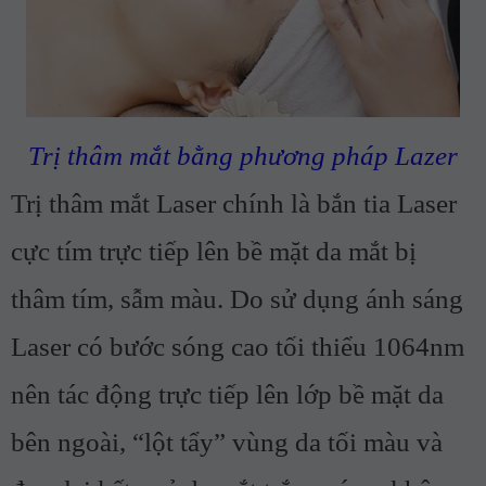
Trị thâm mắt bằng phương pháp Lazer
Trị thâm mắt Laser chính là bắn tia Laser
cực tím trực tiếp lên bề mặt da mắt bị
thâm tím, sẫm màu. Do sử dụng ánh sáng
Laser có bước sóng cao tối thiểu 1064nm
nên tác động trực tiếp lên lớp bề mặt da
bên ngoài, “lột tẩy” vùng da tối màu và