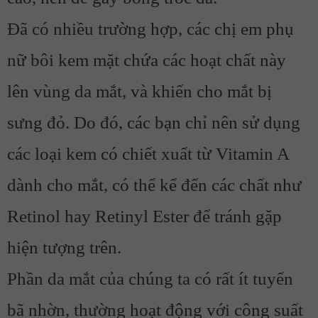
Đã có nhiều trường hợp, các chị em phụ
nữ bôi kem mặt chứa các hoạt chất này
lên vùng da mắt, và khiến cho mắt bị
sưng đỏ. Do đó, các bạn chỉ nên sử dụng
các loại kem có chiết xuất từ Vitamin A
dành cho mắt, có thể kể đến các chất như
Retinol hay Retinyl Ester để tránh gặp
hiện tượng trên.
Phần da mắt của chúng ta có rất ít tuyến
bã nhờn, thường hoạt động với công suất