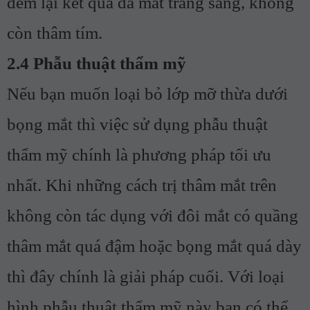
đem lại kết quả da mắt trắng sáng, không
còn thâm tím.
2.4 Phẫu thuật thẩm mỹ
Nếu bạn muốn loại bỏ lớp mỡ thừa dưới
bọng mắt thì việc sử dụng phẫu thuật
thẩm mỹ chính là phương pháp tối ưu
nhất. Khi những cách trị thâm mắt trên
không còn tác dụng với đôi mắt có quầng
thâm mắt quá đậm hoặc bọng mắt quá dày
thì đây chính là giải pháp cuối. Với loại
hình phẫu thuật thẩm mỹ này bạn có thể