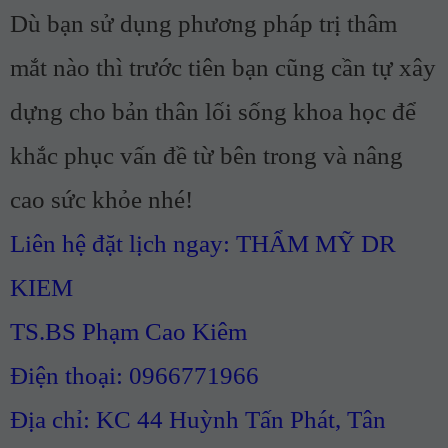
Dù bạn sử dụng phương pháp trị thâm
mắt nào thì trước tiên bạn cũng cần tự xây
dựng cho bản thân lối sống khoa học để
khắc phục vấn đề từ bên trong và nâng
cao sức khỏe nhé!
Liên hệ đặt lịch ngay: THẨM MỸ DR
KIEM
TS.BS Phạm Cao Kiêm
Điện thoại: 0966771966
Địa chỉ: KC 44 Huỳnh Tấn Phát, Tân