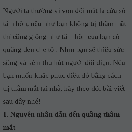
Người ta thường ví von đôi mắt là cửa sổ
tâm hồn, nếu như bạn không trị thâm mắt
thì cũng giống như tâm hồn của bạn có
quầng đen che tối. Nhìn bạn sẽ thiếu sức
sống và kém thu hút người đối diện. Nếu
bạn muốn khắc phục điều đó bằng cách
trị thâm mắt tại nhà, hãy theo dõi bài viết
sau đây nhé!
1. Nguyên nhân dẫn đến quầng thâm
mắt