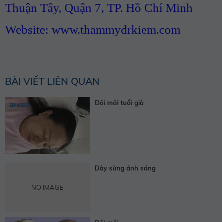
Thuận Tây, Quận 7, TP. Hồ Chí Minh
Website: www.thammydrkiem.com
BÀI VIẾT LIÊN QUAN
Đồi mồi tuổi già
Dày sừng ánh sáng
NO IMAGE