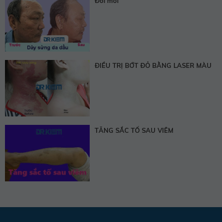
Đồi mồi
ĐIỀU TRỊ BỚT ĐỎ BẰNG LASER MÀU
TĂNG SẮC TỐ SAU VIÊM