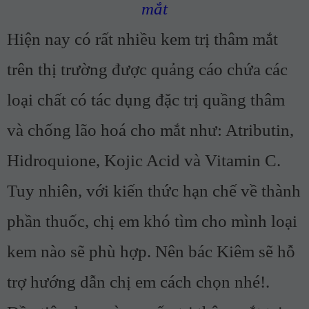
mắt
Hiện nay có rất nhiều kem trị thâm mắt
trên thị trường được quảng cáo chứa các
loại chất có tác dụng đặc trị quầng thâm
và chống lão hoá cho mắt như: Atributin,
Hidroquione, Kojic Acid và Vitamin C.
Tuy nhiên, với kiến thức hạn chế về thành
phần thuốc, chị em khó tìm cho mình loại
kem nào sẽ phù hợp. Nên bác Kiêm sẽ hỗ
trợ hướng dẫn chị em cách chọn nhé!.