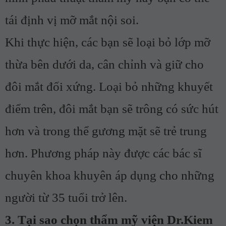
tái định vị mỡ mắt nội soi
.
Khi thực hiện, các bạn sẽ loại bỏ lớp mỡ
thừa bên dưới da, cân chỉnh và giữ cho
đôi mắt đối xứng. Loại bỏ những khuyết
điểm trên, đôi mắt bạn sẽ trông có sức hút
hơn và trong thể gương mặt sẽ trẻ trung
hơn. Phương pháp này được các bác sĩ
chuyên khoa khuyên áp dụng cho những
người từ 35 tuổi trở lên.
3. Tại sao chọn thẩm mỹ viện Dr.Kiem