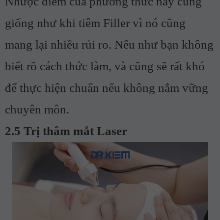
Nhược điểm của phương thức này cũng
giống như khi tiêm Filler vì nó cũng
mang lại nhiều rủi ro. Nếu như bạn không
biết rõ cách thức làm, và cũng sẽ rất khó
để thực hiện chuẩn nếu không nắm vững
chuyên môn.
2.5 Trị thâm mắt Laser