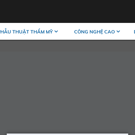
PHẪU THUẬT THẨM MỸ
CÔNG NGHỆ CAO