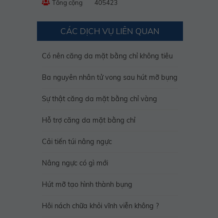
Tổng cộng
405423
CÁC DỊCH VỤ LIÊN QUAN
Có nên căng da mặt bằng chỉ không tiêu
Ba nguyên nhân tử vong sau hút mỡ bụng
Sự thật căng da mặt bằng chỉ vàng
Hỗ trợ căng da mặt bằng chỉ
Cải tiến túi nâng ngực
Nâng ngực có gì mới
Hút mỡ tạo hình thành bụng
Hôi nách chữa khỏi vĩnh viễn không ?