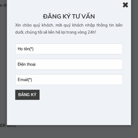
ần thánh” mà bạn nên lưu lại ngay
ĐĂNG KÝ TƯ VẤN
Xin chào quý khách, mời quý khách nhập thông tin bên
dưới, chúng tôi sẽ liên hệ lại trong vòng 24h!
SER MÀU